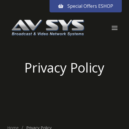
Special Offers ESHOP
Privacy Policy
Home
Privacy Policy