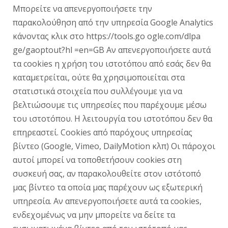
Μπορείτε να απενεργοποιήσετε την
παρακολούθηση από την υπηρεσία Google Analytics
κάνοντας κλικ στο https://tools.go ogle.com/dlpa
ge/gaoptout?hl =en=GB Αν απενεργοποιήσετε αυτά
τα cookies η χρήση του ιστοτόπου από εσάς δεν θα
καταμετρείται, ούτε θα χρησιμοποιείται στα
στατιστικά στοιχεία που συλλέγουμε για να
βελτιώσουμε τις υπηρεσίες που παρέχουμε μέσω
του ιστοτόπου. Η λειτουργία του ιστοτόπου δεν θα
επηρεαστεί. Cookies από παρόχους υπηρεσίας
βίντεο (Google, Vimeo, DailyMotion κλπ) Οι πάροχοι
αυτοί μπορεί να τοποθετήσουν cookies στη
συσκευή σας, αν παρακολουθείτε στον ιστότοπό
μας βίντεο τα οποία μας παρέχουν ως εξωτερική
υπηρεσία. Αν απενεργοποιήσετε αυτά τα cookies,
ενδεχομένως να μην μπορείτε να δείτε τα