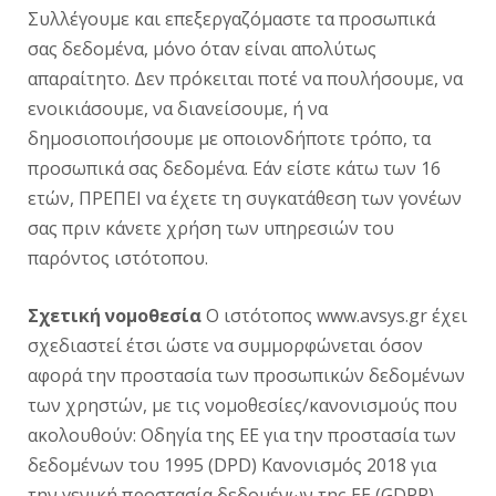
Συλλέγουμε και επεξεργαζόμαστε τα προσωπικά
σας δεδομένα, μόνο όταν είναι απολύτως
απαραίτητο. Δεν πρόκειται ποτέ να πουλήσουμε, να
ενοικιάσουμε, να διανείσουμε, ή να
δημοσιοποιήσουμε με οποιονδήποτε τρόπο, τα
προσωπικά σας δεδομένα. Εάν είστε κάτω των 16
ετών, ΠΡΕΠΕΙ να έχετε τη συγκατάθεση των γονέων
σας πριν κάνετε χρήση των υπηρεσιών του
παρόντος ιστότοπου.
Σχετική νομοθεσία
O ιστότοπος www.avsys.gr έχει
σχεδιαστεί έτσι ώστε να συμμορφώνεται όσον
αφορά την προστασία των προσωπικών δεδομένων
των χρηστών, με τις νομοθεσίες/κανονισμούς που
ακολουθούν: Οδηγία της ΕΕ για την προστασία των
δεδομένων του 1995 (DPD) Κανονισμός 2018 για
την γενική προστασία δεδομένων της ΕΕ (GDPR)