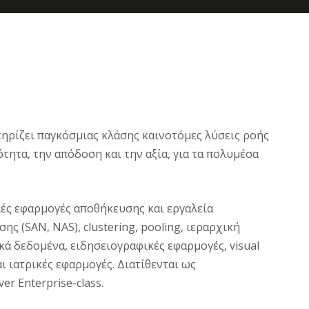
τηρίζει παγκόσμιας κλάσης καινοτόμες λύσεις ροής
ητα, την απόδοση και την αξία, για τα πολυμέσα
λές εφαρμογές αποθήκευσης και εργαλεία
ς (SAN, NAS), clustering, pooling, ιεραρχική
κά δεδομένα, ειδησειογραφικές εφαρμογές, visual
ι ιατρικές εφαρμογές. Διατίθενται ως
r Enterprise-class.