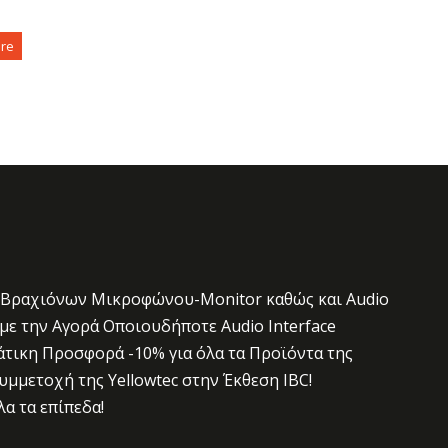
re
 Βραχιόνων Μικροφώνου-Monitor καθώς και Audio
με την Αγορά Οποιουδήποτε Audio Interface
άτικη Προσφορά -10% για όλα τα Προϊόντα της
μμετοχή της Yellowtec στην Έκθεση IBC!
λα τα επίπεδα!